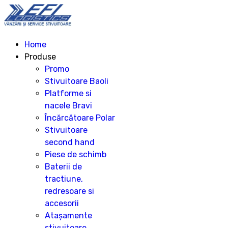
Home
Produse
Promo
Stivuitoare Baoli
Platforme si
nacele Bravi
Încărcătoare Polar
Stivuitoare
second hand
Piese de schimb
Baterii de
tractiune,
redresoare si
accesorii
Atașamente
stivuitoare