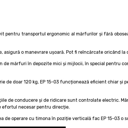
rivit pentru transportul ergonomic al mărfurilor și fără obo
re, asigură o manevrare ușoară. Pot fi reîncărcate oricând la 
 de mărfuri în depozite mici și mijlocii, în special pentru c
.
rie de doar 120 kg, EP 15-03 funcționează eficient chiar și 
iile de conducere și de ridicare sunt controlate electric. 
efortul necesar pentru direcție.
a de operare cu timona în poziție verticală fac EP 15-03 o so