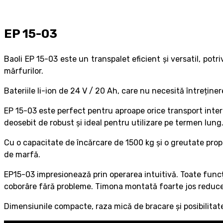
EP 15-03
Baoli EP 15-03 este un transpalet eficient și versatil, pot
mărfurilor.
Bateriile li-ion de 24 V / 20 Ah, care nu necesită întreține
EP 15-03 este perfect pentru aproape orice transport intern
deosebit de robust și ideal pentru utilizare pe termen lung
Cu o capacitate de încărcare de 1500 kg și o greutate prop
de marfă.
EP15-03 impresionează prin operarea intuitivă. Toate funcț
coborâre fără probleme. Timona montată foarte jos reduce 
Dimensiunile compacte, raza mică de bracare și posibilitate