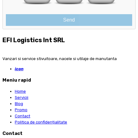
EFI Logistics Int SRL
Vanzari si service stivuitoare, nacele si utilaje de manutanta
icon
Meniu rapid
Home
Servicii
Blog
Promo
Contact
Politica de confidențialitate
Contact