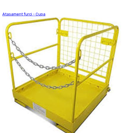
Atasament furci - Cupa