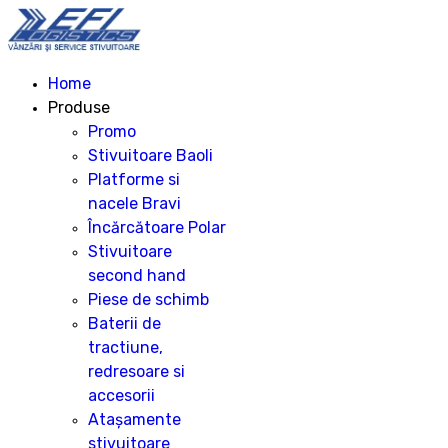
Home
Produse
Promo
Stivuitoare Baoli
Platforme si
nacele Bravi
Încărcătoare Polar
Stivuitoare
second hand
Piese de schimb
Baterii de
tractiune,
redresoare si
accesorii
Atașamente
stivuitoare