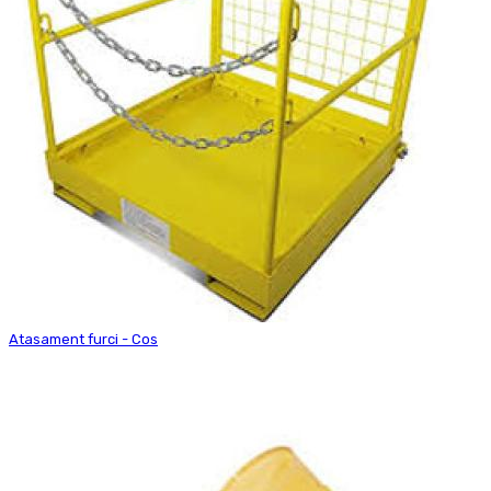
Atasament furci - Cos