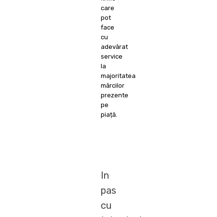
care
pot
face
cu
adevărat
service
la
majoritatea
mărcilor
prezente
pe
piață.
In
pas
cu