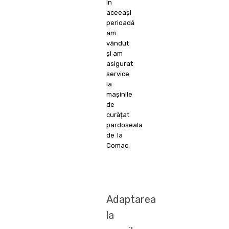
În
aceeași
perioadă
am
vândut
și am
asigurat
service
la
mașinile
de
curățat
pardoseala
de la
Comac.
Adaptarea
la