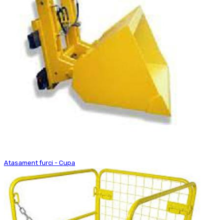
Atasament furci - Cupa