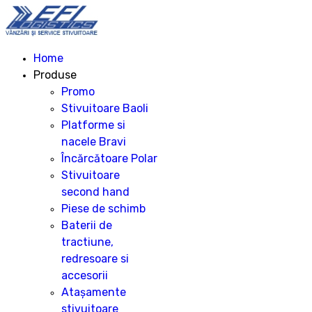
Home
Produse
Promo
Stivuitoare Baoli
Platforme si
nacele Bravi
Încărcătoare Polar
Stivuitoare
second hand
Piese de schimb
Baterii de
tractiune,
redresoare si
accesorii
Atașamente
stivuitoare