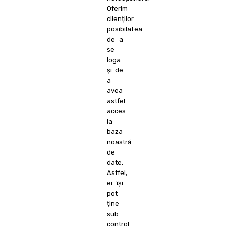
Oferim
clienților
posibilatea
de a
se
loga
și de
a
avea
astfel
acces
la
baza
noastră
de
date.
Astfel,
ei își
pot
ține
sub
control