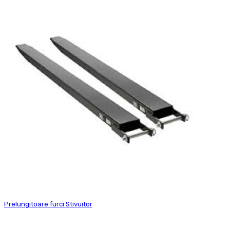
Prelungitoare furci Stivuitor