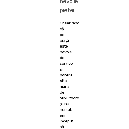
nevoile
pietei
Observând
că
pe
piață
este
nevoie
de
service
și
pentru
alte
mărci
de
stivuitoare
și nu
numai,
am
început
să