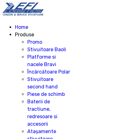
Home
Produse
Promo
Stivuitoare Baoli
Platforme si
nacele Bravi
Încărcătoare Polar
Stivuitoare
second hand
Piese de schimb
Baterii de
tractiune,
redresoare si
accesorii
Atașamente
stivuitoare