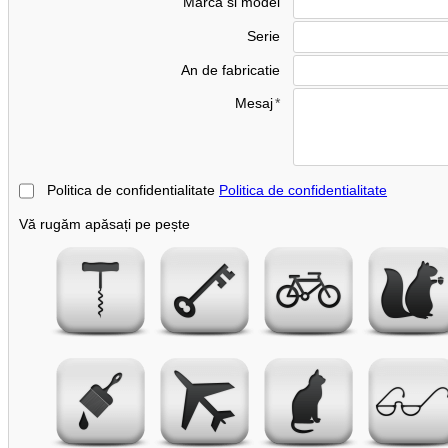
Marca si model
Serie
An de fabricatie
Mesaj
Politica de confidentialitate
Politica de confidentialitate
Vă rugăm apăsați pe pește