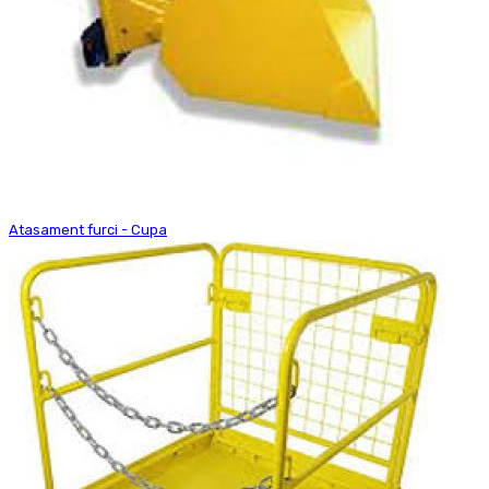
Atasament furci - Cupa