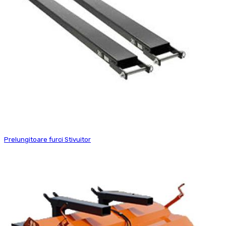
Prelungitoare furci Stivuitor