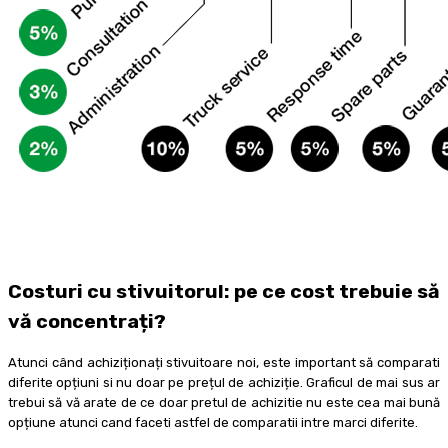
Costuri cu stivuitorul: pe ce cost trebuie să
vă concentrați?
Atunci când achiziționați stivuitoare noi, este important să comparati
diferite opțiuni si nu doar pe prețul de achiziție.
Graficul de mai sus ar
trebui să vă arate de ce doar pretul de achizitie nu este cea mai bună
opțiune atunci cand faceti astfel de comparatii intre marci diferite.