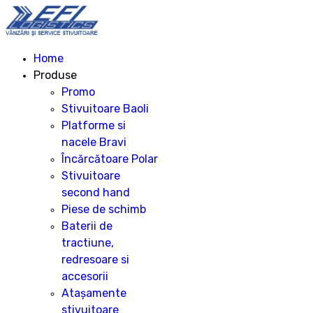
Home
Produse
Promo
Stivuitoare Baoli
Platforme si
nacele Bravi
Încărcătoare Polar
Stivuitoare
second hand
Piese de schimb
Baterii de
tractiune,
redresoare si
accesorii
Atașamente
stivuitoare